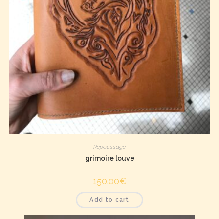
Repoussage
grimoire louve
150.00
€
Add to cart