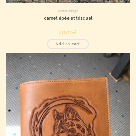
Repoussage
carnet épée et trisquel
40.00
€
Add to cart