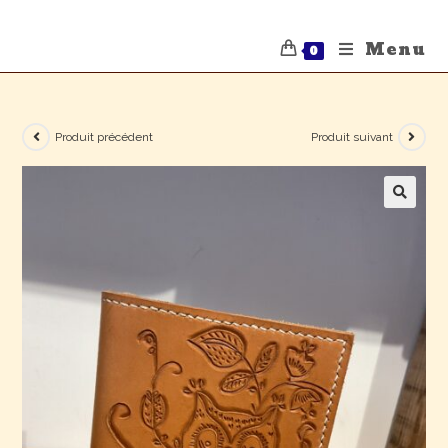
Menu
0
Produit précédent
Produit suivant