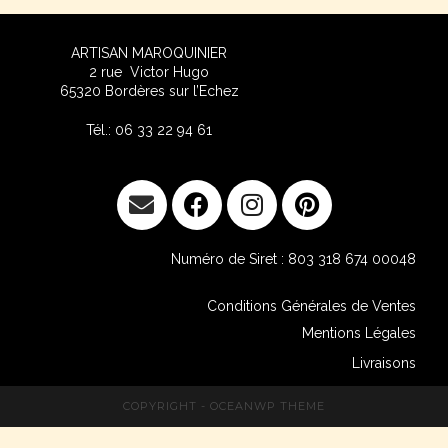
ARTISAN MAROQUINIER
2 rue Victor Hug
o
65320 Bordères sur l’Echez
Tél.: 06 33 22 94 61
Numéro de Siret : 803 318 674 00048
Conditions Générales de Ventes
Mentions Légales
Livraisons
COPYRIGHT - OCEANWP THEME