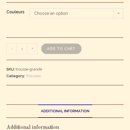
Couleurs
Choose an option
-
+
ADD TO CART
SKU:
trousse-grande
Category:
Trousses
ADDITIONAL INFORMATION
Additional information