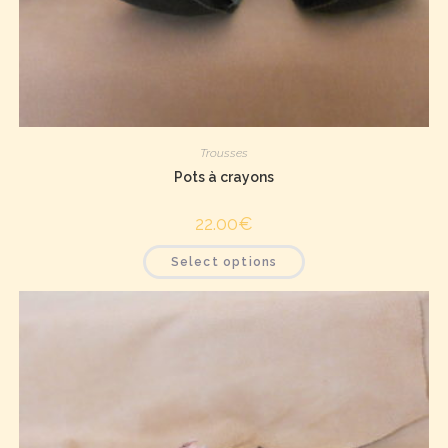
Trousses
Pots à crayons
22.00
€
Select options