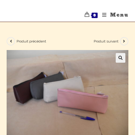
Menu
0
Produit précédent
Produit suivant