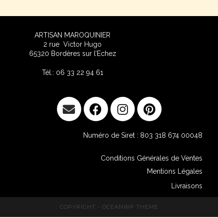
ARTISAN MAROQUINIER
2 rue Victor Hug
o
65320 Bordères sur l’Echez
Tél.: 06 33 22 94 61
Numéro de Siret : 803 318 674 00048
Conditions Générales de Ventes
Mentions Légales
Livraisons
COPYRIGHT - OCEANWP THEME