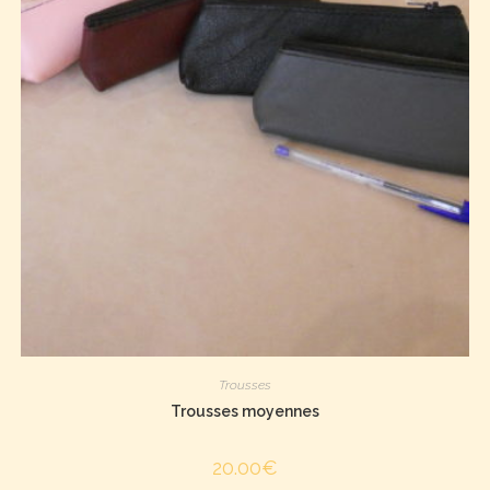
Trousses
Trousses moyennes
20.00
€