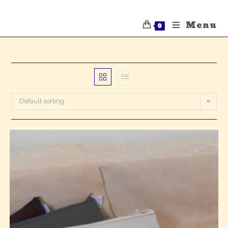
Menu
0
Default sorting