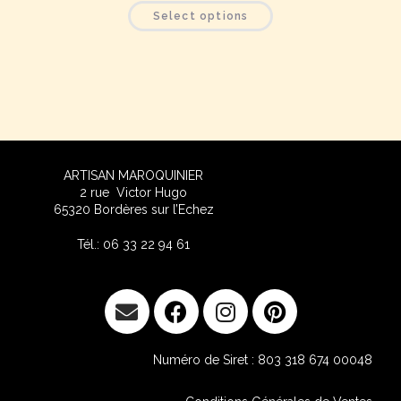
Select options
ARTISAN MAROQUINIER
2 rue Victor Hug
o
65320 Bordères sur l’Echez
Tél.: 06 33 22 94 61
Numéro de Siret : 803 318 674 00048