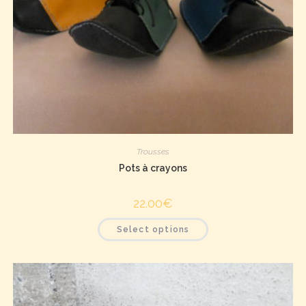
Trousses
Pots à crayons
22.00
€
Select options